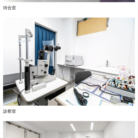
待合室
診察室